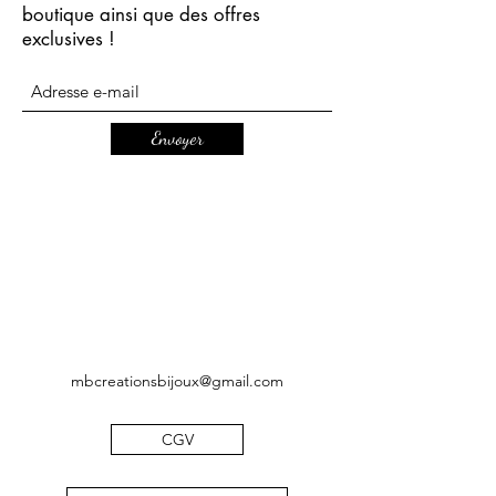
boutique ainsi que des offres
exclusives !
Envoyer
mbcreationsbijoux@gmail.com
CGV