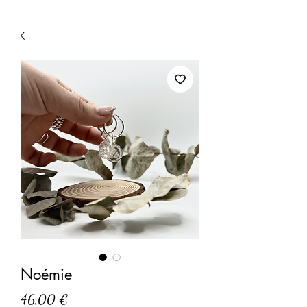
Noémie
Prix
46,00 €