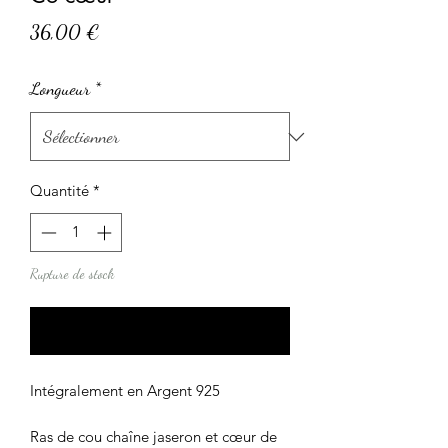
Prix
36,00 €
Longueur
*
Quantité
*
Rupture de stock
Me notifier lorsque cet article est disponible
Intégralement en Argent 925
Ras de cou chaîne jaseron et cœur de