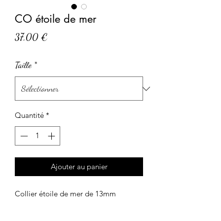
CO étoile de mer
Prix
37,00 €
Taille
*
Quantité
*
Ajouter au panier
Collier étoile de mer de 13mm