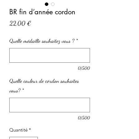
BR fin d’année cordon
Prix
22,00 €
Quelle médaille souhaitez vous ?
*
0/500
Quelle couleur de cordon souhaites
vous?
*
0/500
Quantité
*