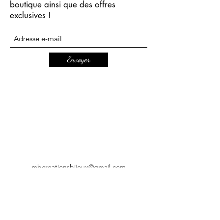
boutique ainsi que des offres
exclusives !
Envoyer
mbcreationsbijoux@gmail.com
CGV