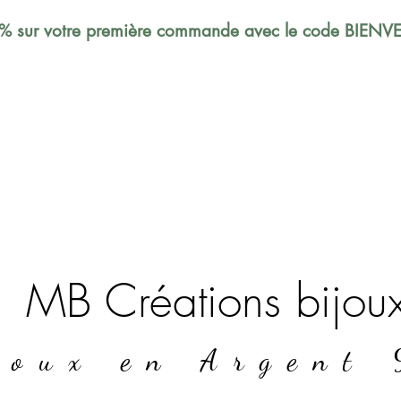
% sur votre première commande avec le code BIEN
MB Créations bijou
joux en Argent