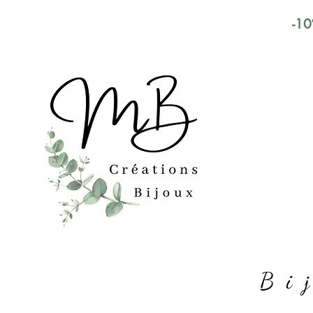
-10
Bi