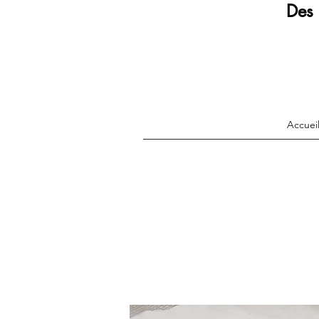
Des 
Accuei