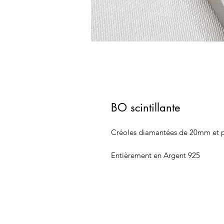
BO scintillante
Créoles diamantées de 20mm et p
Entièrement en Argent 925